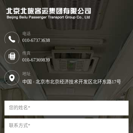
电话
010-67373638
传真
010-67369839
地址
中国 · 北京市北京经济技术开发区北环东路17号