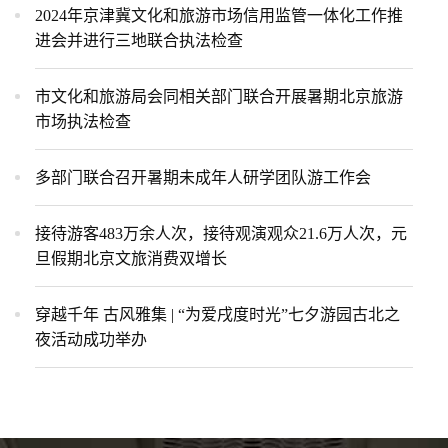
2024年京津冀文化和旅游市场信用监管一体化工作推
进会并进行三地联合执法检查
市文化和旅游局会同相关部门联合开展暑期北京旅游
市场执法检查
多部门联合召开暑期未成年人研学团队游工作会
接待游客483万余人次，接待观演观众21.6万人次，元
旦假期北京文旅消费双增长
穿越千年 古风雅集 | “为爱戌度时光”七夕游园古北之
夜活动成功举办