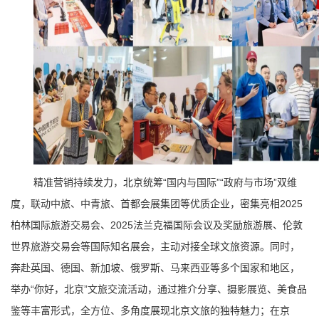
精准营销持续发力，北京统筹“国内与国际”“政府与市场”双维
度，联动中旅、中青旅、首都会展集团等优质企业，密集亮相2025
柏林国际旅游交易会、2025法兰克福国际会议及奖励旅游展、伦敦
世界旅游交易会等国际知名展会，主动对接全球文旅资源。同时，
奔赴英国、德国、新加坡、俄罗斯、马来西亚等多个国家和地区，
举办“你好，北京”文旅交流活动，通过推介分享、摄影展览、美食品
鉴等丰富形式，全方位、多角度展现北京文旅的独特魅力；在京