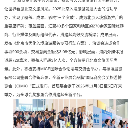
北京以高能级平台为纽带，持续放大入境旅游的国际辐射力，
让世界看见北京文旅风采。2025北京入境旅游发展大会的成功举
办，实现了覆盖、成果、影响“三个突破”，成为北京入境旅游推广的
重要里程碑：覆盖层面，汇聚40多个国家和地区的270余家国际旅游
商、行业媒体及国际组织代表，搭建起高效交流桥梁；成果层面，
发布《北京市优化入境旅游服务专项行动方案》，洽谈会达成合作
事项900余项，交易意向金额达3.08亿元；影响层面，海内外媒体报
道超729篇次，覆盖人群超3亿人次，全方位提升北京文旅国际声
量。此外，积极支持MICE国际合作论坛与交流会举办，与穆博展览
有限公司签署合作备忘录，全新专业展会品牌“国际商务会奖旅游博
览会（CIMX）”正式发布，首届展会定于2026年11月3日至5日在京
举办，为全球会奖旅游合作搭建起全新平台。