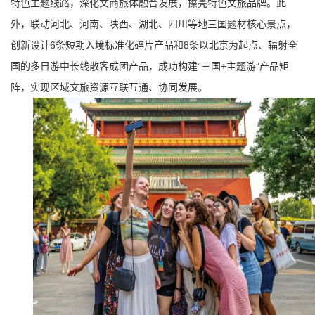
特色主题线路，深化文商旅体融合发展，擦亮特色文旅品牌。此
外，联动河北、河南、陕西、湖北、四川等地三国题材核心景点，
创新设计6条短期入境标准化碎片产品和8条以北京为起点、辐射全
国的多日游中长线散客成团产品，成功构建“三国+主题游”产品矩
阵，实现区域文旅资源互联互通、协同发展。