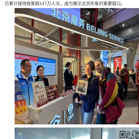
已累计接待旅客超147万人次，成为展示北京形象的重要窗口。