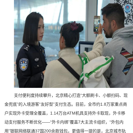
支付便利度持续攀升，北京精心打造“大额刷卡、小额扫码、现
金兜底”的入境游客“友好型”支付生态。目前，全市约1.8万家重点商
户实现外卡受理全覆盖，1.14万台ATM机具支持外卡取现，外卡移
动支付服务不断优化——“外卡内绑”覆盖7大主流卡组织，“外包内
用”银联网络联通37国200余款钱包，更值得一提的是，北京城市轨