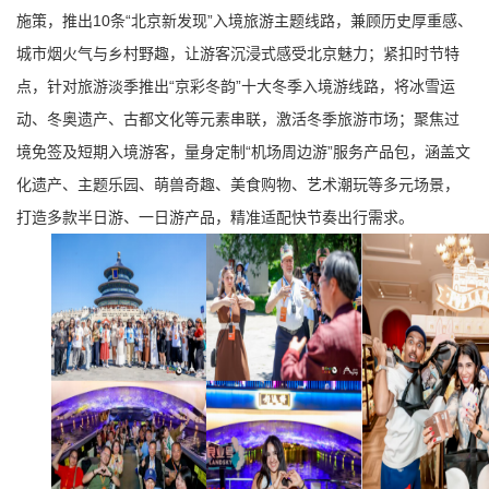
施策，推出10条“
北京新发现
”入境旅游主题线路，兼顾历史厚重感、
城市烟火气与乡村野趣，让游客沉浸式感受北京魅力；紧扣时节特
点，针对旅游淡季推出“京彩冬韵”十大冬季入境游线路，将冰雪运
动、冬奥遗产、古都文化等元素串联，激活冬季旅游市场；聚焦过
境免签及短期入境游客，量身定制“机场周边游”服务产品包，涵盖文
化遗产、主题乐园、萌兽奇趣、美食购物、艺术潮玩等多元场景，
打造多款半日游、一日游产品，精准适配快节奏出行需求。