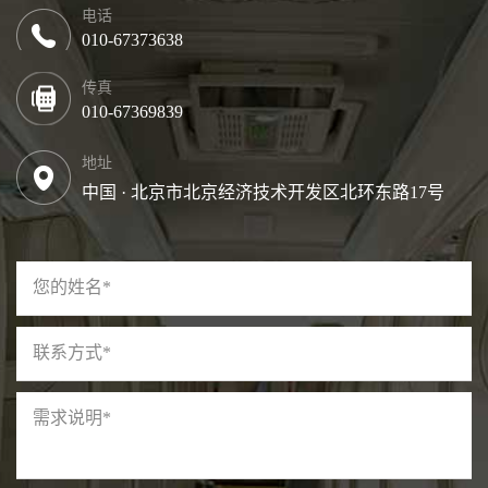
电话
010-67373638
传真
010-67369839
地址
中国 · 北京市北京经济技术开发区北环东路17号