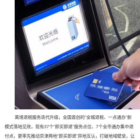
离境退税
服务迭代升级，全国首创的“全城退税、一点通办”新
模式落地见效，现有37个“即买即退”服务点位、7个全市通办集中退
付点，更率先推动京津两地“即买即退”异地互认，打破地域壁垒，让