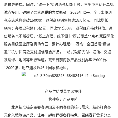
退税更便捷。同时，“碰一下”实时退税功能上线，三里屯自助开单机
试点投用，破解了智慧退税的方式瓶颈。2025年以来，全市离境退
税商店总数突破1500家，退税商品销售额达15.8亿元，同比增长
66%；办理退税额1.6亿元，同比增长60%，退税红利持续释放。通
信服务也不断提质，“线上办理、线下领卡”模式覆盖北京45家国际化
服务星级营业厅及机场专区，累计办理超3.6万笔；全国首发“
畅游
通
”“幂方卡”两款支付通信融合产品，一站式破解支付、通信、交通
及翻译、地图等出行难题，截至目前两款产品分别办理近600台、
12000张，用户遍及近46个国家和地区。
产品供给质量显著提升
构建多元产品矩阵
北京精准锚定主要客源国及不同客群的核心需求，精心打磨多
元化入境旅游产品，让每一趟旅程都各具特色。围绕客群需求分类