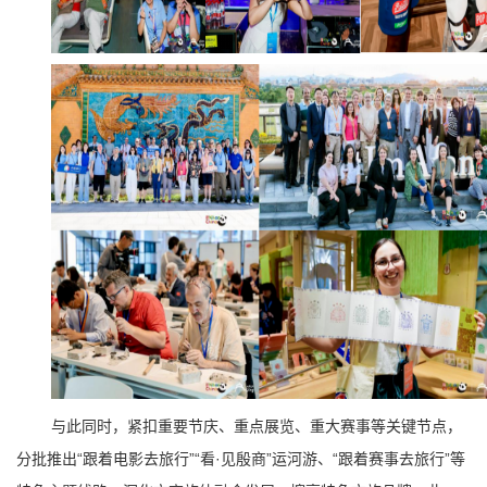
与此同时，紧扣重要节庆、重点展览、重大赛事等关键节点，
分批推出“
跟着电影去旅行
”“看·见殷商”运河游、“跟着赛事去旅行”等